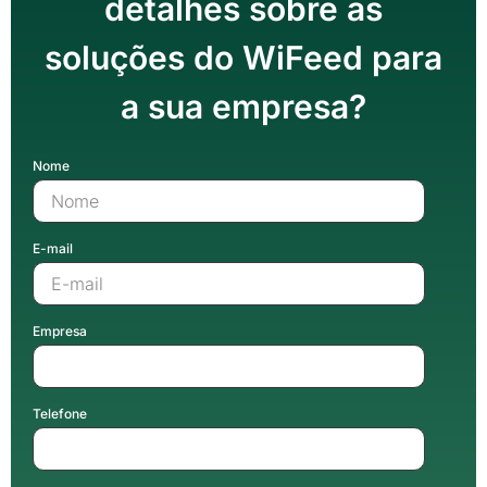
detalhes sobre as
soluções do WiFeed para
a sua empresa?
Nome
E-mail
Empresa
Telefone