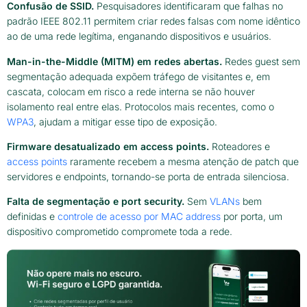
Confusão de SSID.
Pesquisadores identificaram que falhas no
padrão IEEE 802.11 permitem criar redes falsas com nome idêntico
ao de uma rede legítima, enganando dispositivos e usuários.
Man-in-the-Middle (MITM) em redes abertas.
Redes guest sem
segmentação adequada expõem tráfego de visitantes e, em
cascata, colocam em risco a rede interna se não houver
isolamento real entre elas. Protocolos mais recentes, como o
WPA3
, ajudam a mitigar esse tipo de exposição.
Firmware desatualizado em access points.
Roteadores e
access points
raramente recebem a mesma atenção de patch que
servidores e endpoints, tornando-se porta de entrada silenciosa.
Falta de segmentação e port security.
Sem
VLANs
bem
definidas e
controle de acesso por MAC address
por porta, um
dispositivo comprometido compromete toda a rede.