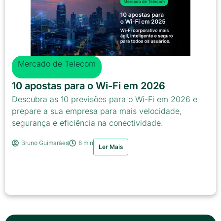
Mercado de Telecom
10 apostas para o Wi-Fi em 2026
Descubra as 10 previsões para o Wi-Fi em 2026 e
prepare a sua empresa para mais velocidade,
segurança e eficiência na conectividade.
Bruno Guimarães
6 min
Ler Mais