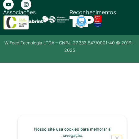
Associações
Reconhecimentos
WiFeed Tecnologia LTDA – CNPJ: 27.332.547/0001-40 © 2019 –
2025
Nosso site usa cookies para melhorar a
navegação.