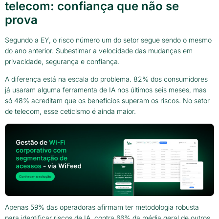
telecom: confiança que não se
prova
Segundo a EY, o risco número um do setor segue sendo o mesmo
do ano anterior. Subestimar a velocidade das mudanças em
privacidade, segurança e confiança.
A diferença está na escala do problema. 82% dos consumidores
já usaram alguma ferramenta de IA nos últimos seis meses, mas
só 48% acreditam que os benefícios superam os riscos. No setor
de telecom, esse ceticismo é ainda maior.
Apenas 59% das operadoras afirmam ter metodologia robusta
para identificar riscos de IA, contra 66% da média geral de outros