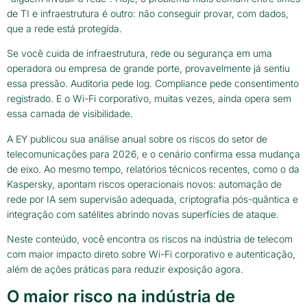
de TI e infraestrutura é outro: não conseguir provar, com dados,
que a rede está protegida.
Se você cuida de infraestrutura, rede ou segurança em uma
operadora ou empresa de grande porte, provavelmente já sentiu
essa pressão. Auditoria pede log. Compliance pede consentimento
registrado. E o Wi-Fi corporativo, muitas vezes, ainda opera sem
essa camada de visibilidade.
A EY publicou sua análise anual sobre os riscos do setor de
telecomunicações para 2026, e o cenário confirma essa mudança
de eixo. Ao mesmo tempo, relatórios técnicos recentes, como o da
Kaspersky, apontam riscos operacionais novos: automação de
rede por IA sem supervisão adequada, criptografia pós-quântica e
integração com satélites abrindo novas superfícies de ataque.
Neste conteúdo, você encontra os riscos na indústria de telecom
com maior impacto direto sobre Wi-Fi corporativo e autenticação,
além de ações práticas para reduzir exposição agora.
O maior risco na indústria de