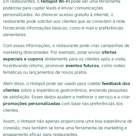
Em restaurantes, o
Hotspot Wi-Fi
pode ser uma ferramenta
poderosa para captar leads e enviar comunicações
personalizadas. Ao oferecer acesso gratuito à internet, o
restaurante pode solicitar aos clientes que se conectem à rede
fornecendo informações básicas, como e-mail e preferências
alimentares.
Com essas informações, o restaurante pode criar campanhas de
marketing direcionadas. Por exemplo, pode enviar
ofertas
especiais e cupons
diretamente para os clientes após a visita,
incentivando retorno, promover
eventos futuros
, como noites
temáticas ou lançamentos de novos pratos.
Além disso, o Hotspot pode ser usado para coletar
feedback dos
clientes
sobre a experiência gastronômica, enviando pesquisas
de satisfação. Esses dados ajudam a melhorar o serviço e a criar
promoções personalizadas
com base nas preferências dos
clientes.
Assim, o Hotspot não apenas proporciona uma boa experiência de
conexão, mas também se torna uma ferramenta de marketing e
engajamento eficaz para restaurantes.