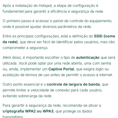
Após a instalação do Hotspot, a etapa de configuração é
fundamental para garantir a eficiência e segurança da rede.
O primeiro passo é acessar o painel de controle do equipamento,
onde é possível ajustar diversos parâmetros da rede.
Entre as principais configurações, está a definição do
SSID (nome
da rede)
, que deve ser fácil de identificar pelos usuários, mas não
comprometer a segurança.
Além disso, é importante escolher o tipo de
autenticação
que será
utilizada. Você pode optar por uma rede aberta, uma com senha
ou, ainda, implementar um
Captive Portal
, que exigirá login ou
aceitação de termos de uso antes de permitir o acesso à internet.
Outro ponto essencial é o
controle de largura de banda
, que
permite limitar a velocidade de conexão para cada usuário,
evitando sobrecarga da rede.
Para garantir a segurança da rede, recomenda-se ativar a
criptografia WPA2 ou WPA3
, que protege os dados
transmitidos.