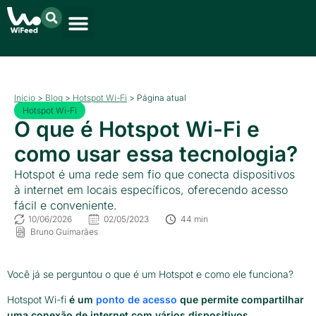
Início
>
Blog
>
Hotspot Wi-Fi
>
Página atual
Hotspot Wi-Fi
O que é Hotspot Wi-Fi e
como usar essa tecnologia?
Hotspot é uma rede sem fio que conecta dispositivos
à internet em locais específicos, oferecendo acesso
fácil e conveniente.
10/06/2026
02/05/2023
44 min
Bruno Guimarães
Você já se perguntou o que é um Hotspot e como ele funciona?
Hotspot Wi-fi
é um
ponto de acesso
que permite compartilhar
uma conexão de internet com vários dispositivos