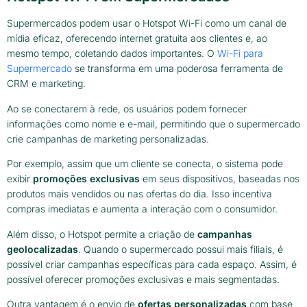
Supermercados podem usar o Hotspot Wi-Fi como um canal de
mídia eficaz, oferecendo internet gratuita aos clientes e, ao
mesmo tempo, coletando dados importantes. O
Wi-Fi para
Supermercado
se transforma em uma poderosa ferramenta de
CRM e marketing.
Ao se conectarem à rede, os usuários podem fornecer
informações como nome e e-mail, permitindo que o supermercado
crie campanhas de marketing personalizadas.
Por exemplo, assim que um cliente se conecta, o sistema pode
exibir
promoções exclusivas
em seus dispositivos, baseadas nos
produtos mais vendidos ou nas ofertas do dia. Isso incentiva
compras imediatas e aumenta a interação com o consumidor.
Além disso, o Hotspot permite a criação de
campanhas
geolocalizadas
. Quando o supermercado possui mais filiais, é
possível criar campanhas específicas para cada espaço. Assim, é
possível oferecer promoções exclusivas e mais segmentadas.
Outra vantagem é o envio de
ofertas personalizadas
com base