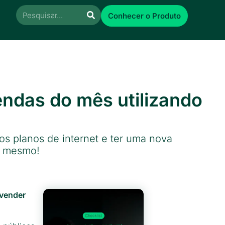
Conhecer o Produto
ndas do mês utilizando
s planos de internet e ter uma nova
a mesmo!
 vender