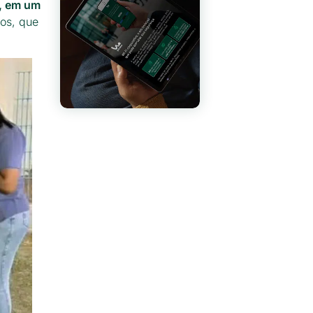
i, em um
dos, que