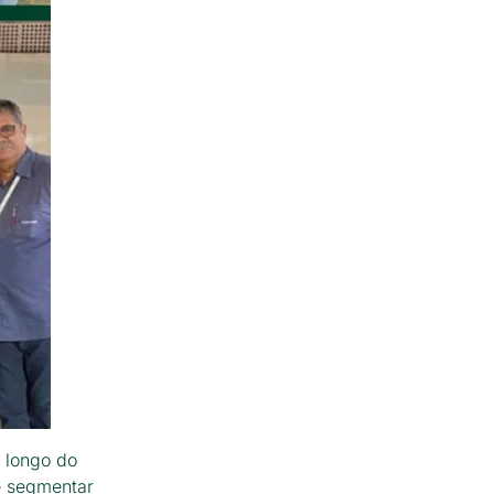
 longo do
e segmentar