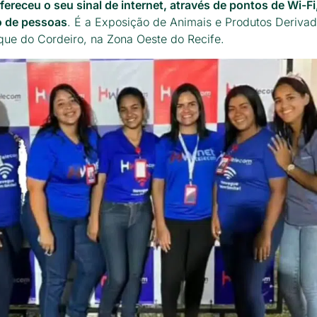
fereceu o seu sinal de internet, através de pontos de Wi-F
o de pessoas
. É a Exposição de Animais e Produtos Deriva
que do Cordeiro, na Zona Oeste do Recife.