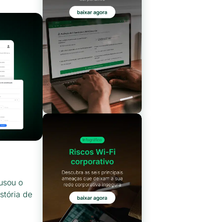
usou o
stória de