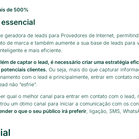
mais de 500%
 essencial
e geradora de leads para Provedores de Internet, permitind
to de marca e também aumente a sua base de leads para 
nteligente e mais eficiente.
lém de captar o lead, é necessário criar uma estratégia efi
potenciais clientes.
Ou seja, mais do que capturar informa
ionamento com o lead e principalmente, entrar em contato n
ead não “esfrie”.
ber qual o melhor canal para entrar em contato com o lead, 
ou um ótimo canal para iniciar a comunicação com os cont
nder o que o seu público irá preferir
, ligação, SMS, Whats
ial