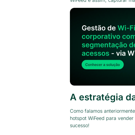
A estratégia 
Como falamos anteriormente
hotspot WiFeed para vender 
sucesso!