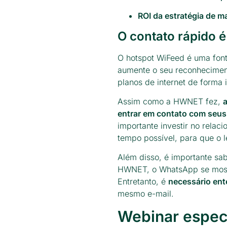
ROI da estratégia de 
O contato rápido é
O hotspot WiFeed é uma font
aumente o seu reconhecimen
planos de internet de forma i
Assim como a HWNET fez,
a
entrar em contato com seus 
importante investir no relac
tempo possível, para que o l
Além disso, é importante sa
HWNET, o WhatsApp se mostr
Entretanto, é
necessário ente
mesmo e-mail.
Webinar espec