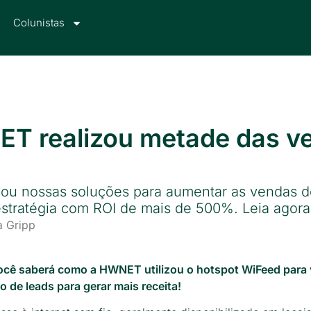
Colunistas
T realizou metade das ve
ou nossas soluções para aumentar as vendas do
estratégia com ROI de mais de 500%. Leia agor
a Gripp
ocê saberá como a HWNET utilizou o hotspot WiFeed para
ão de leads para gerar mais receita!