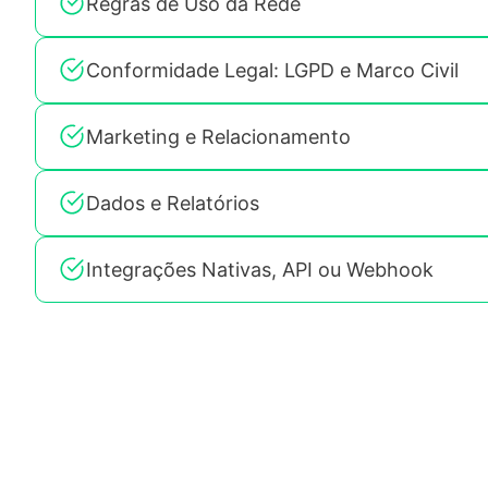
Regras de Uso da Rede
Conformidade Legal: LGPD e Marco Civil
Marketing e Relacionamento
Dados e Relatórios
Integrações Nativas, API ou Webhook