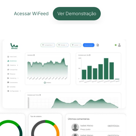
Acessar WiFeed
Ver Demonstração