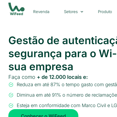
Revenda
Setores
Produto
Gestão de autenticaç
segurança para o Wi-
sua empresa
Faça como
+ de 12.000 locais e:
Reduza em até 87% o tempo gasto com gestã
Diminua em até 91% o número de reclamaçõe
Esteja em conformidade com Marco Civil e L
Conhecer o WiFeed