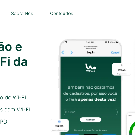
Sobre Nós
Conteúdos
ão e
Fi da
o de Wi-Fi
s com Wi-Fi
GPD