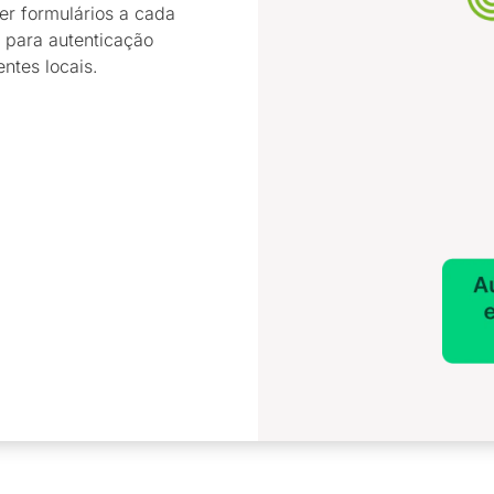
r formulários a cada
 para autenticação
ntes locais.