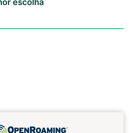
hor escolha