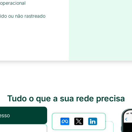
 operacional
ido ou não rastreado
Tudo o que a sua rede precisa
esso