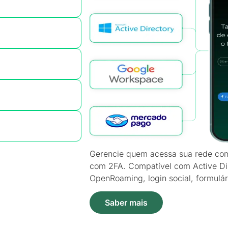
Gerencie quem acessa sua rede com
com 2FA. Compatível com Active Di
OpenRoaming, login social, formulár
Saber mais