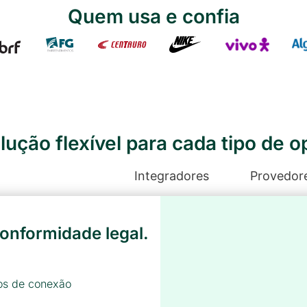
Quem usa e confia
ução flexível para cada tipo de 
stabelecimentos
Integradores
Provedor
onformidade legal.
ros de conexão