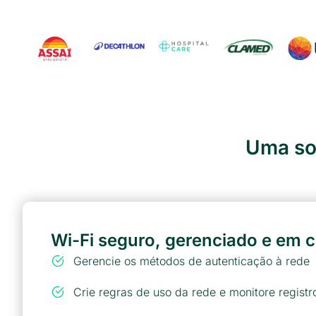
Uma sol
E
Wi-Fi seguro, gerenciado e em c
Gerencie os métodos de autenticação à rede
Crie regras de uso da rede e monitore regist