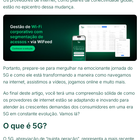
estão no epicentro dessa mudança.
Portanto, prepare-se para mergulhar na emocionante jornada do
5G e como ele está transformando a maneira como navegamos
na internet, assistimos a vídeos, jogamos online e muito mais.
Ao final deste artigo, você terá uma compreensão sólida de como
os provedores de internet estão se adaptando e inovando para
atender às crescentes demandas dos consumidores em uma era
5G em constante evolução. Vamos lá?
O que é 5G?
O 5G, abreviação de “quinta geração”, representa a mais recente