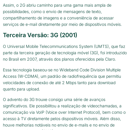
Assim, o 2G abriu caminho para uma gama mais ampla de
possibilidades, como o envio de mensagens de texto,
compartilhamento de imagens e a conveniência de acessar
serviços de e-mail diretamente por meio de dispositivos móveis.
Terceira Versão: 3G (2001)
O Universal Mobile Telecommunications System (UMTS), que faz
parte da terceira geração de tecnologia móvel (3G), foi introduzido
no Brasil em 2007, através dos planos oferecidos pela Claro.
Essa tecnologia baseou-se no Wideband Code Division Multiple
Access (W-CDMA), um padrão de radiofrequência que permitiu
velocidades de conexão de até 2 Mbps tanto para download
quanto para upload.
O advento do 3G trouxe consigo uma série de avanços
significativos. Ele possibilitou a realização de videochamadas, a
comunicação via VoIP (Voice over Internet Protocol), bem como o
acesso à TV diretamente pelos dispositivos móveis. Além disso,
houve melhorias notáveis no envio de e-mails e no envio de