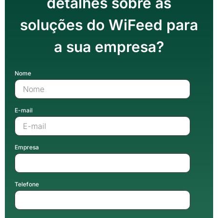
detalhes sobre as
soluções do WiFeed para
a sua empresa?
Nome
E-mail
Empresa
Telefone