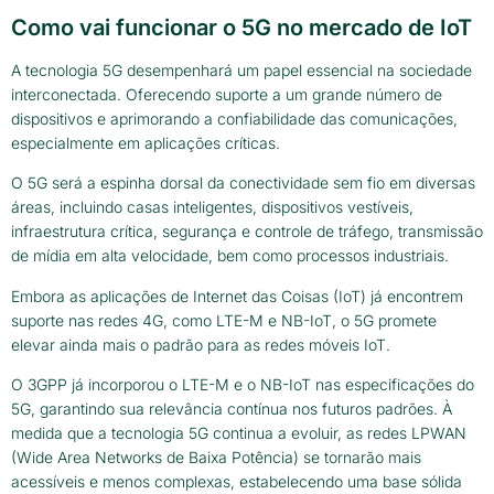
Como vai funcionar o 5G no mercado de IoT
A tecnologia 5G desempenhará um papel essencial na sociedade
interconectada. Oferecendo suporte a um grande número de
dispositivos e aprimorando a confiabilidade das comunicações,
especialmente em aplicações críticas.
O 5G será a espinha dorsal da conectividade sem fio em diversas
áreas, incluindo casas inteligentes, dispositivos vestíveis,
infraestrutura crítica, segurança e controle de tráfego, transmissão
de mídia em alta velocidade, bem como processos industriais.
Embora as aplicações de Internet das Coisas (IoT) já encontrem
suporte nas redes 4G, como LTE-M e NB-IoT, o 5G promete
elevar ainda mais o padrão para as redes móveis IoT.
O 3GPP já incorporou o LTE-M e o NB-IoT nas especificações do
5G, garantindo sua relevância contínua nos futuros padrões. À
medida que a tecnologia 5G continua a evoluir, as redes LPWAN
(Wide Area Networks de Baixa Potência) se tornarão mais
acessíveis e menos complexas, estabelecendo uma base sólida