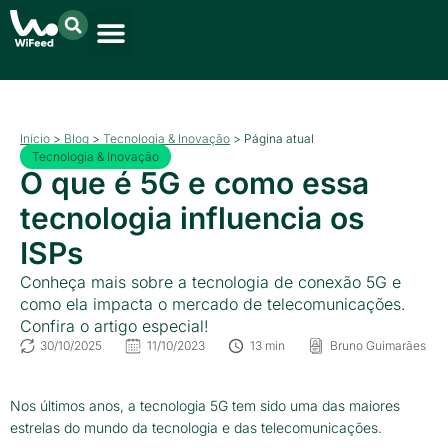
Início
>
Blog
>
Tecnologia & Inovação
>
Página atual
Tecnologia & Inovação
O que é 5G e como essa
tecnologia influencia os
ISPs
Conheça mais sobre a tecnologia de conexão 5G e
como ela impacta o mercado de telecomunicações.
Confira o artigo especial!
30/10/2025
11/10/2023
13 min
Bruno Guimarães
Nos últimos anos, a tecnologia 5G tem sido uma das maiores
estrelas do mundo da tecnologia e das telecomunicações.