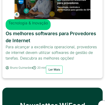
Tecnologia & Inovação
Os melhores softwares para Provedores
de Internet
Para alcançar a excelência operacional, provedores
de internet devem utilizar softwares de gestão de
tarefas. Descubra as melhores opções!
Bruno Guimarães
20 min
Ler Mais