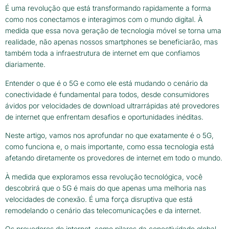
É uma revolução que está transformando rapidamente a forma
como nos conectamos e interagimos com o mundo digital. À
medida que essa nova geração de tecnologia móvel se torna uma
realidade, não apenas nossos smartphones se beneficiarão, mas
também toda a infraestrutura de internet em que confiamos
diariamente.
Entender o que é o 5G e como ele está mudando o cenário da
conectividade é fundamental para todos, desde consumidores
ávidos por velocidades de download ultrarrápidas até provedores
de internet que enfrentam desafios e oportunidades inéditas.
Neste artigo, vamos nos aprofundar no que exatamente é o 5G,
como funciona e, o mais importante, como essa tecnologia está
afetando diretamente os provedores de internet em todo o mundo.
À medida que exploramos essa revolução tecnológica, você
descobrirá que o 5G é mais do que apenas uma melhoria nas
velocidades de conexão. É uma força disruptiva que está
remodelando o cenário das telecomunicações e da internet.
Os provedores de internet, como pilares da conectividade global,