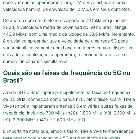
observar que as operadoras Claro, TIM e Vivo estipulam uma
velocidade nominal de download de 10 Mb/s em seus contratos.
De acordo com um relatório divulgado pela Ookla em julho de
2023, a velocidade média de download do 5G no Brasil atingiu
446,9 Mb/s, com uma média de upload de 33,6 Mb/s. No entanto,
é crucial compreender que a velocidade de uma rede 5G pode
variar significativamente com base em fatores como o dispositivo
utilizado, a localização, a operadora, o servidor de acesso e o
número de usuários simultâneos.
Quais são as faixas de frequência do 5G no
Brasil?
A rede 5G no Brasil opera principalmente na faixa de frequência
de 3,5 GHz, conhecida como banda n78. Além disso, Claro, TIM e
Vivo também implantaram antenas 5G em várias outras faixas de
frequência, incluindo 700 MHz (n28), 1.800 MHz (n3), 2.100 MHz
(n1), 2.300 MHz (n40) e 2.600 MHz (n7).
É importante notar que, embora Claro, TIM e Vivo tenham licença
para operar com a tecnologia 5G em frequências de ondas