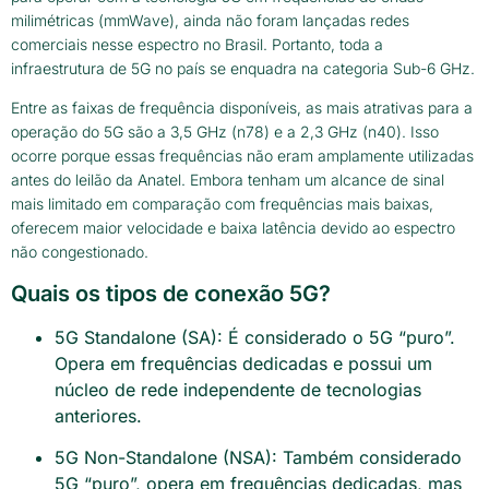
milimétricas (mmWave), ainda não foram lançadas redes
comerciais nesse espectro no Brasil. Portanto, toda a
infraestrutura de 5G no país se enquadra na categoria Sub-6 GHz.
Entre as faixas de frequência disponíveis, as mais atrativas para a
operação do 5G são a 3,5 GHz (n78) e a 2,3 GHz (n40). Isso
ocorre porque essas frequências não eram amplamente utilizadas
antes do leilão da Anatel. Embora tenham um alcance de sinal
mais limitado em comparação com frequências mais baixas,
oferecem maior velocidade e baixa latência devido ao espectro
não congestionado.
Quais os tipos de conexão 5G?
5G Standalone (SA): É considerado o 5G “puro”.
Opera em frequências dedicadas e possui um
núcleo de rede independente de tecnologias
anteriores.
5G Non-Standalone (NSA): Também considerado
5G “puro”, opera em frequências dedicadas, mas