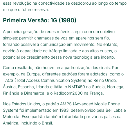
essa revolução na conectividade se desdobrou ao longo do tempo
e o que o futuro reserva.
Primeira Versão: 1G (1980)
A primeira geração de redes móveis surgiu com um objetivo
simples: permitir chamadas de voz em aparelhos sem fio,
tornando possível a comunicação em movimento. No entanto,
devido à capacidade de tráfego limitada e aos altos custos, o
potencial de crescimento dessa nova tecnologia era incerto.
Como resultado, não houve uma padronização dos sinais. Por
exemplo, na Europa, diferentes padrões foram adotados, como o
TACS (Total Access Communication System) no Reino Unido,
Áustria, Espanha, Irlanda e Itália, o NMT450 na Suécia, Noruega,
Finlândia e Dinamarca, e o Radiocom2000 na França.
Nos Estados Unidos, o padrão AMPS (Advanced Mobile Phone
System) foi implementado em 1983, desenvolvido pela Bell Labs e
Motorola. Esse padrão também foi adotado por vários países da
América, incluindo o Brasil.