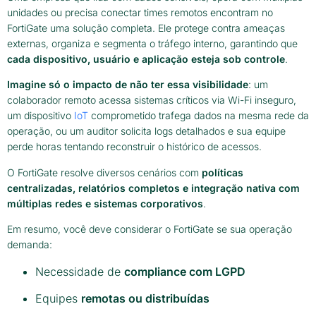
unidades ou precisa conectar times remotos encontram no
FortiGate uma solução completa. Ele protege contra ameaças
externas, organiza e segmenta o tráfego interno, garantindo que
cada dispositivo, usuário e aplicação esteja sob controle
.
Imagine só o impacto de não ter essa visibilidade
: um
colaborador remoto acessa sistemas críticos via Wi-Fi inseguro,
um dispositivo
IoT
comprometido trafega dados na mesma rede da
operação, ou um auditor solicita logs detalhados e sua equipe
perde horas tentando reconstruir o histórico de acessos.
O FortiGate resolve diversos cenários com
políticas
centralizadas, relatórios completos e integração nativa com
múltiplas redes e sistemas corporativos
.
Em resumo, você deve considerar o FortiGate se sua operação
demanda:
Necessidade de
compliance com LGPD
Equipes
remotas ou distribuídas