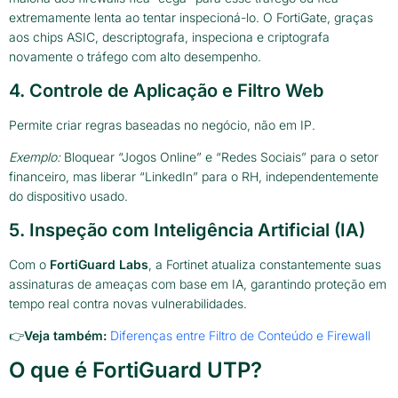
extremamente lenta ao tentar inspecioná-lo. O FortiGate, graças
aos chips ASIC, descriptografa, inspeciona e criptografa
novamente o tráfego com alto desempenho.
4. Controle de Aplicação e Filtro Web
Permite criar regras baseadas no negócio, não em IP.
Exemplo:
Bloquear “Jogos Online” e “Redes Sociais” para o setor
financeiro, mas liberar “LinkedIn” para o RH, independentemente
do dispositivo usado.
5. Inspeção com Inteligência Artificial (IA)
Com o
FortiGuard Labs
, a Fortinet atualiza constantemente suas
assinaturas de ameaças com base em IA, garantindo proteção em
tempo real contra novas vulnerabilidades.
👉
Veja também:
Diferenças entre Filtro de Conteúdo e Firewall
O que é FortiGuard UTP?