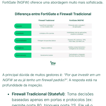
FortiGate (NGFW) oferece uma abordagem muito mais sofisticada.
A principal dúvida de muitos gestores é:
“Por que investir em um
NGFW se eu já tenho um firewall padrão?”
. A resposta está na
profundidade da inspeção.
Firewall Tradicional (Stateful)
: Toma decisões
baseadas apenas em portas e protocolos (ex:
permite porta 80, bloqueia porta 21). Ele vê o