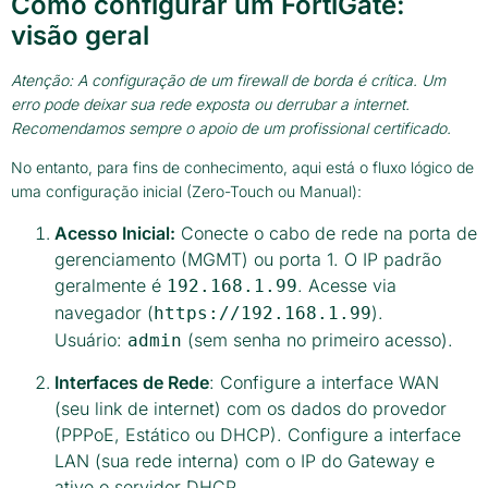
Como configurar um FortiGate:
visão geral
Atenção: A configuração de um firewall de borda é crítica. Um
erro pode deixar sua rede exposta ou derrubar a internet.
Recomendamos sempre o apoio de um profissional certificado.
No entanto, para fins de conhecimento, aqui está o fluxo lógico de
uma configuração inicial (Zero-Touch ou Manual):
Acesso Inicial:
Conecte o cabo de rede na porta de
gerenciamento (MGMT) ou porta 1. O IP padrão
geralmente é
. Acesse via
192.168.1.99
navegador (
).
https://192.168.1.99
Usuário:
(sem senha no primeiro acesso).
admin
Interfaces de Rede
: Configure a interface WAN
(seu link de internet) com os dados do provedor
(PPPoE, Estático ou DHCP). Configure a interface
LAN (sua rede interna) com o IP do Gateway e
ative o servidor DHCP.