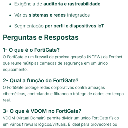
Exigência de
auditoria e rastreabilidade
Vários
sistemas e redes
integrados
Segmentação
por perfil e dispositivos IoT
Perguntas e Respostas
1- O que é o FortiGate?
O FortiGate é um firewall de próxima geração (NGFW) da Fortinet
que reúne múltiplas camadas de segurança em um único
equipamento.
2- Qual a função do FortiGate?
O FortiGate protege redes corporativas contra ameaças
cibernéticas, controlando e filtrando o tráfego de dados em tempo
real.
3- O que é VDOM no FortiGate?
VDOM (Virtual Domain) permite dividir um único FortiGate físico
em vários firewalls lógicos/virtuais. É ideal para provedores ou