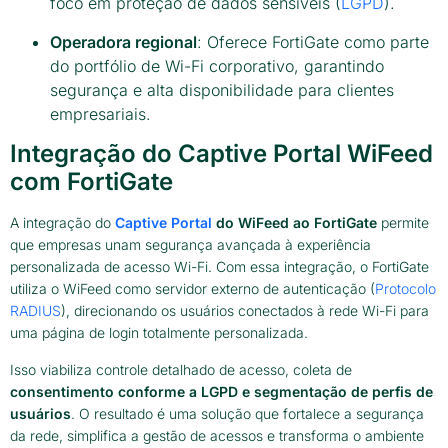
foco em proteção de dados sensíveis (
LGPD
).
Operadora regional
: Oferece FortiGate como parte
do portfólio de Wi-Fi corporativo, garantindo
segurança e alta disponibilidade para clientes
empresariais.
Integração do Captive Portal WiFeed
com FortiGate
A integração do
Captive Portal
do WiFeed ao FortiGate
permite
que empresas unam segurança avançada à experiência
personalizada de acesso Wi-Fi. Com essa integração, o FortiGate
utiliza o WiFeed como servidor externo de autenticação (
Protocolo
RADIUS
), direcionando os usuários conectados à rede Wi-Fi para
uma página de login totalmente personalizada.
Isso viabiliza controle detalhado de acesso, coleta de
consentimento conforme a LGPD e segmentação de perfis de
usuários
. O resultado é uma solução que fortalece a segurança
da rede, simplifica a gestão de acessos e transforma o ambiente