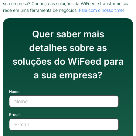
sua empresa? Conheça as soluções da WiFeed e transforme sua
rede em uma ferramenta de negócios.
Fale com o nosso time
!
Quer saber mais
detalhes sobre as
soluções do WiFeed para
a sua empresa?
Nome
E-mail