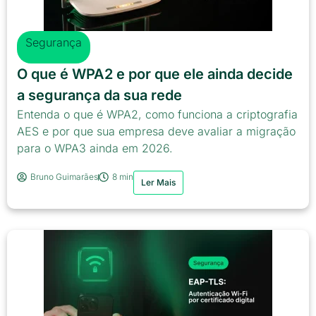
Segurança
O que é WPA2 e por que ele ainda decide
a segurança da sua rede
Entenda o que é WPA2, como funciona a criptografia
AES e por que sua empresa deve avaliar a migração
para o WPA3 ainda em 2026.
Bruno Guimarães
8 min
Ler Mais