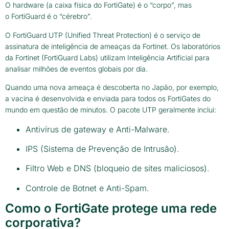
O hardware (a caixa física do FortiGate) é o “corpo”, mas
o FortiGuard é o “cérebro”.
O FortiGuard UTP (Unified Threat Protection) é o serviço de
assinatura de inteligência de ameaças da Fortinet. Os laboratórios
da Fortinet (FortiGuard Labs) utilizam Inteligência Artificial para
analisar milhões de eventos globais por dia.
Quando uma nova ameaça é descoberta no Japão, por exemplo,
a vacina é desenvolvida e enviada para todos os FortiGates do
mundo em questão de minutos. O pacote UTP geralmente inclui:
Antivírus de gateway e Anti-Malware.
IPS (Sistema de Prevenção de Intrusão).
Filtro Web e DNS (bloqueio de sites maliciosos).
Controle de Botnet e Anti-Spam.
Como o FortiGate protege uma rede
corporativa?