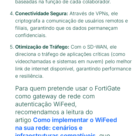
baseadas na função de cada colaborador.
Conectividade Segura:
Através de VPNs, ele
criptografa a comunicação de usuários remotos e
filiais, garantindo que os dados permaneçam
confidenciais.
Otimização de Tráfego:
Com o SD-WAN, ele
direciona o tráfego de aplicações críticas (como
videochamadas e sistemas em nuvem) pelo melhor
link de internet disponível, garantindo performance
e resiliência.
Para quem pretende usar o FortiGate
como gateway de rede com
autenticação WiFeed,
recomendamos a leitura do
artigo
Como implementar o WiFeed
na sua rede: cenários e
infraestruturas compatíveis
, que