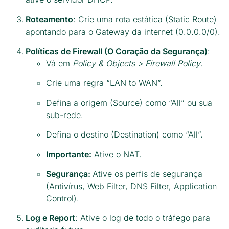
Roteamento
: Crie uma rota estática (Static Route)
apontando para o Gateway da internet (0.0.0.0/0).
Políticas de Firewall (O Coração da Segurança)
:
Vá em
Policy & Objects > Firewall Policy
.
Crie uma regra “LAN to WAN”.
Defina a origem (Source) como “All” ou sua
sub-rede.
Defina o destino (Destination) como “All”.
Importante:
Ative o NAT.
Segurança:
Ative os perfis de segurança
(Antivírus, Web Filter, DNS Filter, Application
Control).
Log e Report
: Ative o log de todo o tráfego para