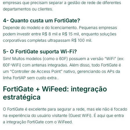
empresas que precisam separar a gestão de rede de diferentes
departamentos ou clientes.
4- Quanto custa um FortiGate?
Depende do modelo e do licenciamento. Pequenas empresas
podem investir entre R$ 8 mil e R$ 15 mil, enquanto soluções
corporativas completas ultrapassam R$ 100 mil.
5- O FortiGate suporta Wi-Fi?
Sim! Muitos modelos (como o 60F) possuem a versão “WiFi” (ex:
60F-WiFi) com antenas integradas. Além disso, todo FortiGate é
um “Controller de Access Point” nativo, gerenciando os APs da
linha FortiAP sem custo extra..
FortiGate + WiFeed: integração
estratégica
O FortiGate é excelente para segurar a rede, mas ele não é focado
na experiência do usuário visitante (Guest WiFi). É aqui que entra
a integração FortiGate com o WiFeed.