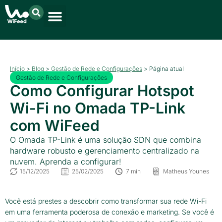
Início
>
Blog
>
Gestão de Rede e Configurações
>
Página atual
Gestão de Rede e Configurações
Como Configurar Hotspot
Wi-Fi no Omada TP-Link
com WiFeed
O Omada TP-Link é uma solução SDN que combina
hardware robusto e gerenciamento centralizado na
nuvem. Aprenda a configurar!
15/12/2025
25/02/2025
7 min
Matheus Younes
Você está prestes a descobrir como transformar sua rede Wi-Fi
em uma ferramenta poderosa de conexão e marketing. Se você é