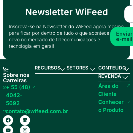
Newsletter WiFeed
Inscreva-se na Newsletter do WiFeed agora mesmo
para ficar por dentro de tudo o que acontece de
Enviar
e-mail
novo no mercado de telecomunicações e
tecnologia em geral!
RECURSOS
SETORES
CONTEÚDO
Sobre nós
REVENDA
Carreiras
Área do
+ 55 (48)
Cliente
4042-
Conhecer
5692
o Produto
contato@wifeed.com.br