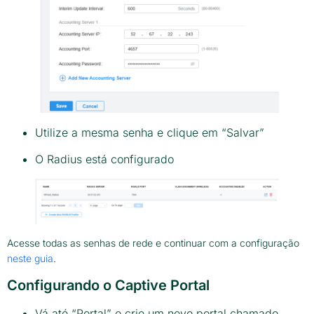
Utilize a mesma senha e clique em “Salvar”
O Radius está configurado
Acesse todas as senhas de rede e continuar com a configuração
neste guia
.
Configurando o Captive Portal
Vá até “Portal” e crie um novo portal chamado