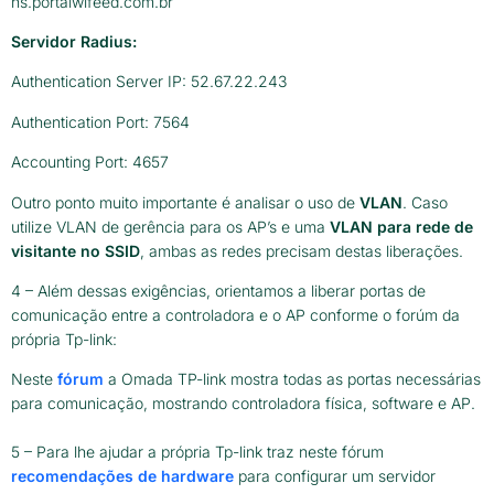
hs.portalwifeed.com.br
Servidor Radius:
Authentication Server IP: 52.67.22.243
Authentication Port: 7564
Accounting Port: 4657
Outro ponto muito importante é analisar o uso de
VLAN
. Caso
utilize VLAN de gerência para os AP’s e uma
VLAN para rede de
visitante no SSID
, ambas as redes precisam destas liberações.
4 – Além dessas exigências, orientamos a liberar portas de
comunicação entre a controladora e o AP conforme o forúm da
própria Tp-link:
Neste
fórum
a Omada TP-link mostra todas as portas necessárias
para comunicação, mostrando controladora física, software e AP.
5 – Para lhe ajudar a própria Tp-link traz neste fórum
recomendações de hardware
para configurar um servidor