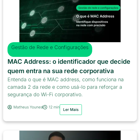
Gestão de Rede e Configurações
MAC Address: o identificador que decide
quem entra na sua rede corporativa
Entenda o que é MAC address, como funciona na
camada 2 da rede e como usá-lo para reforçar a
segurança do Wi-Fi corporativo.
Matheus Younes
12 min
Ler Mais