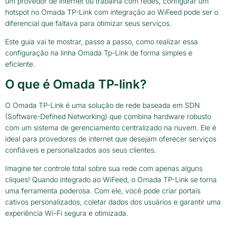
um provedor de internet ou trabalha com redes, configurar um
hotspot no Omada TP-Link com integração ao WiFeed pode ser o
diferencial que faltava para otimizar seus serviços.
Este guia vai te mostrar, passo a passo, como realizar essa
configuração na linha Omada Tp-Link de forma simples e
eficiente.
O que é Omada TP-link?
O Omada TP-Link é uma solução de rede baseada em SDN
(Software-Defined Networking) que combina hardware robusto
com um sistema de gerenciamento centralizado na nuvem. Ele é
ideal para provedores de internet que desejam oferecer serviços
confiáveis e personalizados aos seus clientes.
Imagine ter controle total sobre sua rede com apenas alguns
cliques! Quando integrado ao WiFeed, o Omada TP-Link se torna
uma ferramenta poderosa. Com ele, você pode criar portais
cativos personalizados, coletar dados dos usuários e garantir uma
experiência Wi-Fi segura e otimizada.