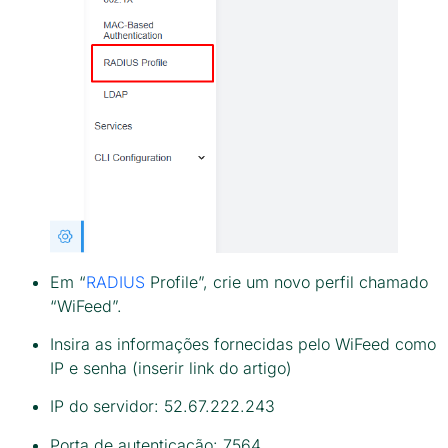
Em “
RADIUS
Profile”, crie um novo perfil chamado
“WiFeed”.
Insira as informações fornecidas pelo WiFeed como
IP e senha (inserir link do artigo)
IP do servidor: 52.67.222.243
Porta de autenticação: 7564