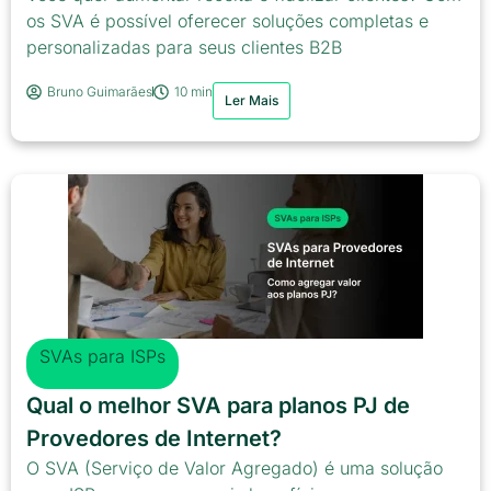
os SVA é possível oferecer soluções completas e
personalizadas para seus clientes B2B
Bruno Guimarães
10 min
Ler Mais
SVAs para ISPs
Qual o melhor SVA para planos PJ de
Provedores de Internet?
O SVA (Serviço de Valor Agregado) é uma solução