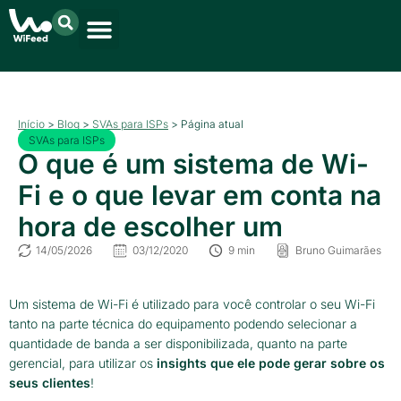
Início
>
Blog
>
SVAs para ISPs
>
Página atual
SVAs para ISPs
O que é um sistema de Wi-
Fi e o que levar em conta na
hora de escolher um
14/05/2026
03/12/2020
9 min
Bruno Guimarães
Um sistema de Wi-Fi é utilizado para você controlar o seu Wi-Fi
tanto na parte técnica do equipamento podendo selecionar a
quantidade de banda a ser disponibilizada, quanto na parte
gerencial, para utilizar os
insights que ele pode gerar sobre os
seus clientes
!