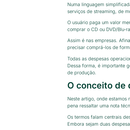
Numa linguagem simplifica
serviços de streaming, de mú
O usuário paga um valor men
comprar o CD ou DVD/Blu-ra
Assim é nas empresas. Afina
precisar comprá-los de forma
Todas as despesas operacion
Dessa forma, é importante ge
de produção.
O conceito de
Neste artigo, onde estamos
pena ressaltar uma nota técn
Os termos falam centrais des
Embora sejam duas despesas,