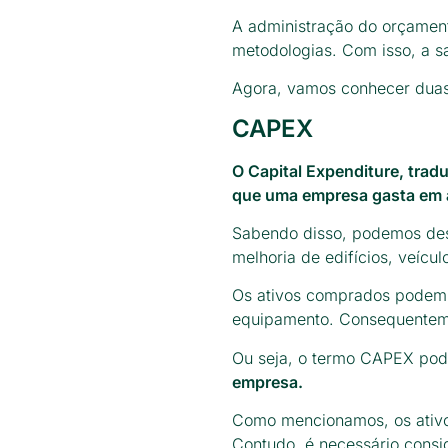
A administração do orçamen
metodologias. Com isso, a s
Agora, vamos conhecer duas
CAPEX
O Capital Expenditure, trad
que uma empresa gasta em a
Sabendo disso, podemos des
melhoria de edifícios, veícu
Os ativos comprados podem 
equipamento. Consequenteme
Ou seja, o termo CAPEX pod
empresa.
Como mencionamos, os ativo
Contudo, é necessário consi