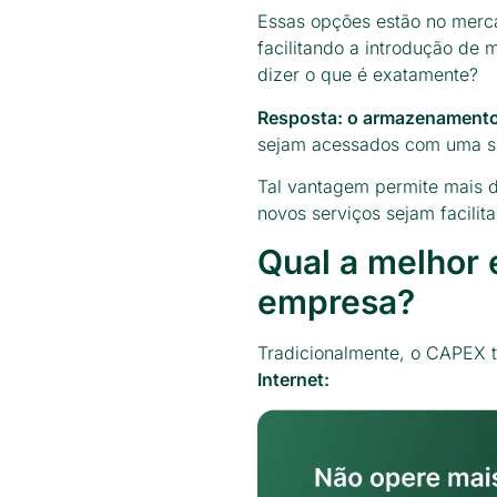
Essas opções estão no mer
facilitando a introdução de 
dizer o que é exatamente?
Resposta: o armazenament
sejam acessados com uma si
Tal vantagem permite mais d
novos serviços sejam facilit
Qual a melhor 
empresa?
Tradicionalmente, o CAPEX t
Internet: