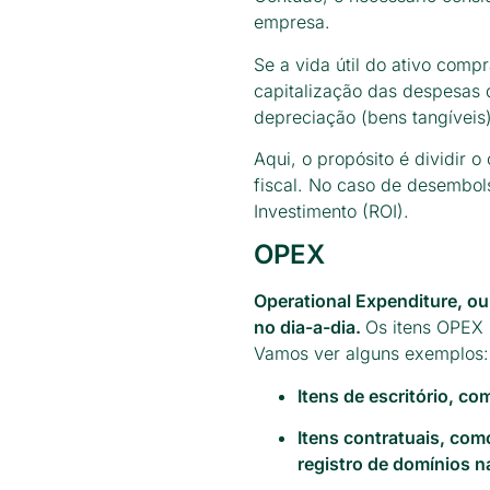
empresa.
Se a vida útil do ativo com
capitalização das despesas d
depreciação (bens tangíveis)
Aqui, o propósito é dividir 
fiscal. No caso de desembols
Investimento (ROI).
OPEX
Operational Expenditure, o
no dia-a-dia.
Os itens OPEX
Vamos ver alguns exemplos:
Itens de escritório, co
Itens contratuais, co
registro de domínios n