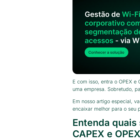
E com isso, entra o OPEX e 
uma empresa. Sobretudo, pa
Em nosso artigo especial, v
encaixar melhor para o seu 
Entenda quais 
CAPEX e OPE