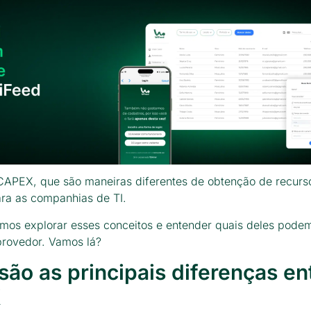
CAPEX, que são maneiras diferentes de obtenção de recurs
ra as companhias de TI.
amos explorar esses conceitos e entender quais deles pode
provedor. Vamos lá?
são as principais diferenças en
X