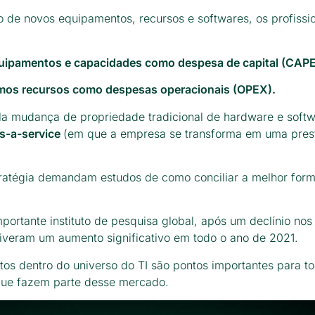
 de novos equipamentos, recursos e softwares, os profissio
:
uipamentos e capacidades como despesa de capital (CAPE
os recursos como despesas operacionais (OPEX).
a mudança de propriedade tradicional de hardware e soft
s-a-service
(em que a empresa se transforma em uma pres
stratégia demandam estudos de como conciliar a melhor form
mportante instituto de pesquisa global, após um declínio nos
iveram um aumento significativo em todo o ano de 2021.
os dentro do universo do TI são pontos importantes para t
ue fazem parte desse mercado.