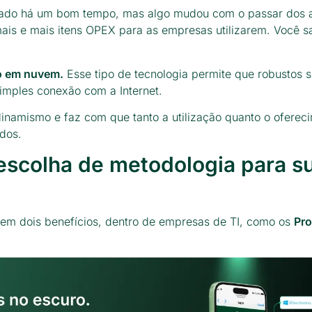
cado há um bom tempo, mas algo mudou com o passar dos 
mais e mais itens OPEX para as empresas utilizarem. Você s
o em nuvem.
Esse tipo de tecnologia permite que robustos s
mples conexão com a Internet.
inamismo e faz com que tanto a utilização quanto o oferec
ados.
escolha de metodologia para s
em dois benefícios, dentro de empresas de TI, como os
Pro