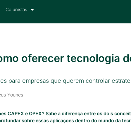
Colunistas
mo oferecer tecnologia 
 para empresas que querem controlar estratég
eus Younes
ões CAPEX e OPEX? Sabe a diferença entre os dois concei
rofundar sobre essas aplicações dentro do mundo da tecn