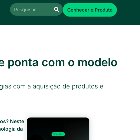
Conhecer o Produto
de ponta com o modelo
ias com a aquisição de produtos e
tos? Neste
ologia da