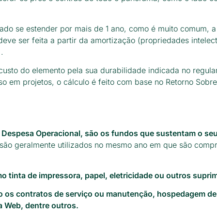
prado se estender por mais de 1 ano, como é muito comum, a
eve ser feita a partir da amortização (propriedades intelect
.
o custo do elemento pela sua durabilidade indicada no regul
o em projetos, o cálculo é feito com base no Retorno Sobre
u Despesa Operacional, são os fundos que sustentam o se
 são geralmente utilizados no mesmo ano em que são comp
mo tinta de impressora, papel, eletricidade ou outros supr
mo os contratos de serviço ou manutenção, hospedagem de 
a Web, dentre outros.