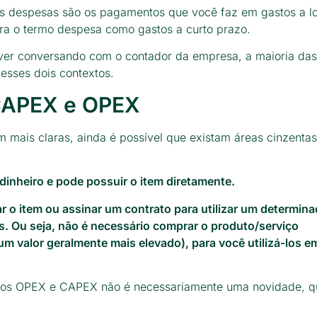
 as despesas são os pagamentos que você faz em gastos a l
ara o termo despesa como gastos a curto prazo.
iver conversando com o contador da empresa, a maioria da
 esses dois contextos.
CAPEX e OPEX
m mais claras, ainda é possível que existam áreas cinzenta
inheiro e pode possuir o item diretamente.
 o item ou assinar um contrato para utilizar um determina
s. Ou seja, não é necessário comprar o produto/serviço
 um valor geralmente mais elevado), para você utilizá-los e
elos OPEX e CAPEX não é necessariamente uma novidade, 
.