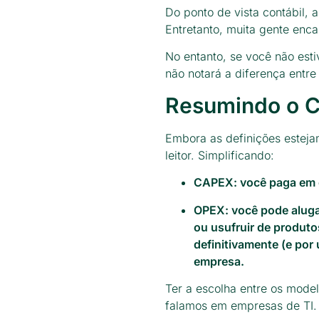
Do ponto de vista contábil,
Entretanto, muita gente enc
No entanto, se você não est
não notará a diferença entre
Resumindo o 
Embora as definições esteja
leitor. Simplificando:
CAPEX: você paga em d
OPEX: você pode alugar
ou usufruir de produto
definitivamente (e por
empresa.
Ter a escolha entre os mod
falamos em empresas de TI