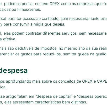
da, podemos pensar no item OPEX como as empresas que f
sicas ou filmes/séries.
sal para ter acesso ao conteúdo, sem necessariamente pre
y para consumir a mídia que deseja.
l, elas podem contratar diferentes serviços, sem necessari
 efetiva.
ais são dedutíveis de impostos, no mesmo ano da sua real
renciar os gastos para reduzi-los, sem ter queda na qualid
 despesa
 nos aprofundando mais sobre os conceitos de OPEX e CAPE
ica.
se artigo falam em “despesa de capital” e “despesa operaci
 elas apresentam características bem distintas.