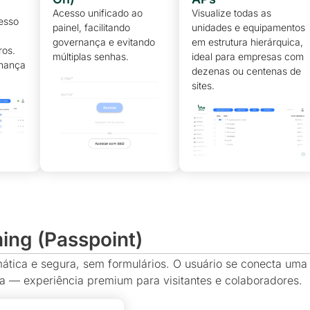
Acesso unificado ao
Visualize todas as
cesso
painel, facilitando
unidades e equipamentos
governança e evitando
em estrutura hierárquica,
ros.
múltiplas senhas.
ideal para empresas com
rnança
dezenas ou centenas de
sites.
ng (Passpoint)
ática e segura, sem formulários. O usuário se conecta uma
a — experiência premium para visitantes e colaboradores.