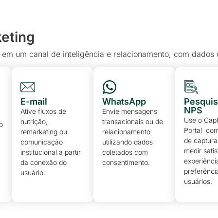
keting
 em um canal de inteligência e relacionamento, com dados c
E-mail
WhatsApp
Pesquis
NPS
Ative fluxos de
Envie mensagens
Use o Capt
nutrição,
transacionais ou de
o
Portal co
remarketing ou
relacionamento
de captura
comunicação
utilizando dados
medir sati
institucional a partir
coletados com
experiênci
da conexão do
consentimento.
preferênci
usuário.
usuários.