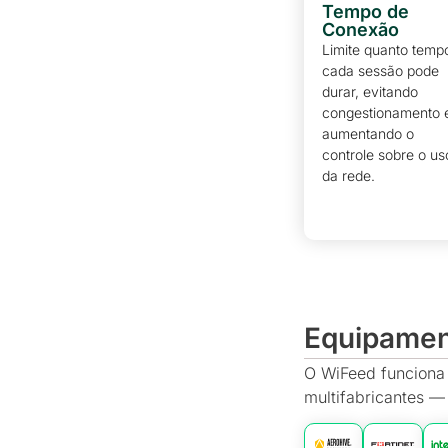
Tempo de
Conexão
Limite quanto temp
cada sessão pode
durar, evitando
congestionamento 
aumentando o
controle sobre o us
da rede.
Equipame
O WiFeed funciona 
multifabricantes —