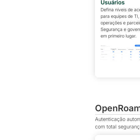
Usuários
Defina níveis de a
para equipes de TI,
operações e parcei
Segurança e gove
em primeiro lugar.
OpenRoami
Autenticação autom
com total seguranç