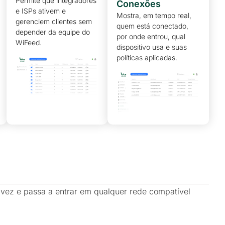
Permite que integradores
Conexões
e ISPs ativem e
Mostra, em tempo real,
gerenciem clientes sem
quem está conectado,
depender da equipe do
por onde entrou, qual
WiFeed.
dispositivo usa e suas
políticas aplicadas.
 vez e passa a entrar em qualquer rede compatível