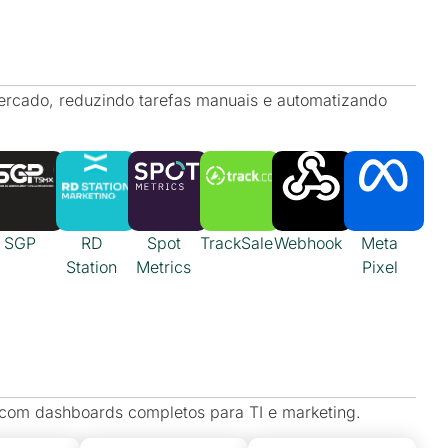
ercado, reduzindo tarefas manuais e automatizando
SGP
RD
Spot
TrackSale
Webhook
Meta
Station
Metrics
Pixel
 com dashboards completos para TI e marketing.