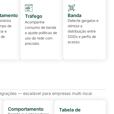
tamento
Banda
Tráfego
orários
Detecte gargalos e
Acompanhe
empo de
otimize a
consumo de banda
ia e
distribuição entre
e ajuste políticas de
 de
SSIDs e perfis de
uso da rede com
acesso.
precisão.
ntegrações — escalável para empresas multi-local.
Comportamento
Tabela de