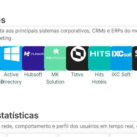
es
a aos principais sistemas corporativos, CRMs e ERPs do m
eting.
Active
Hubsoft
MK
Totvs
Hits
IXC Soft
ce
Directory
Solution
Hotéis
tatísticas
rede, comportamento e perfil dos usuários em tempo real,