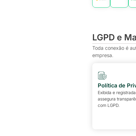
LGPD e Mar
Toda conexão é aut
empresa.
Política de Pr
Exibida e registrada
assegura transparê
com LGPD.