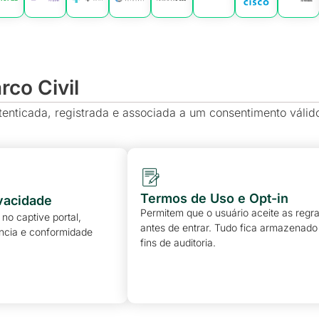
co Civil
enticada, registrada e associada a um consentimento válid
Termos de Uso e Opt-in
ivacidade
Permitem que o usuário aceite as regr
 no captive portal,
antes de entrar. Tudo fica armazenado
ncia e conformidade
fins de auditoria.