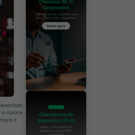
ferenciado
 a maioria
amigos e