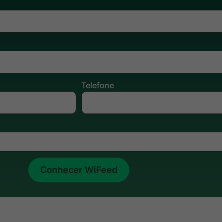
Telefone
Conhecer WiFeed