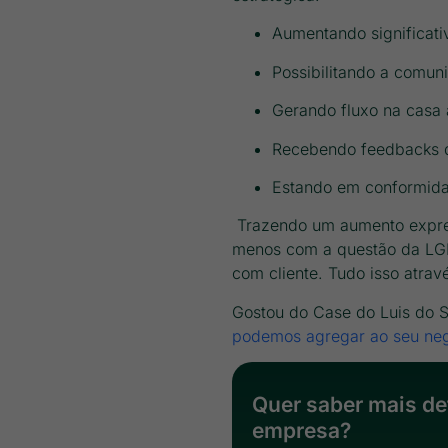
Aumentando significati
Possibilitando a comun
Gerando fluxo na casa
Recebendo feedbacks d
Estando em conformida
Trazendo um aumento expres
menos com a questão da LG
com cliente. Tudo isso atra
Gostou do Case do Luis do
podemos agregar ao seu neg
Quer saber mais de
empresa?