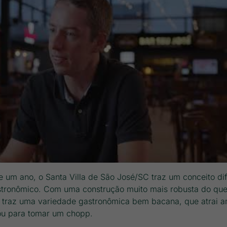
 um ano, o Santa Villa de São José/SC traz um conceito di
ronômico. Com uma construção muito mais robusta do que
la traz uma variedade gastronômica bem bacana, que atrai 
 ou para tomar um chopp.