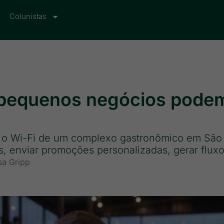
Colunistas
 pequenos negócios podem
o Wi-Fi de um complexo gastronômico em São J
es, enviar promoções personalizadas, gerar flux
sa Gripp