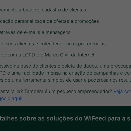
vamente a base de cadastro de clientes
icação personalizada de ofertas e promoções
 através de e-mails e mensagens
e seus clientes e entendendo suas preferências
de com a LGPD e o Marco Civil da Internet
sivo na base de clientes e coleta de dados, uma preocup
PD e uma facilidade imensa na criação de campanhas e c
vés de uma ferramenta simples de usar e poderosa nos resul
 Santa Villa? Também é um pequeno empreendedor?
Veja c
ócio aqui!
talhes sobre as soluções do WiFeed para a 