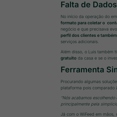
Falta de Dados
No início da operação do em
formato para coletar o cont
negócio e que precisava evo
perfil dos clientes e també
serviços adicionais.
Além disso, o Luis também t
gratuito
da casa e se o inves
Ferramenta Si
Procurando algumas soluçõe
plataforma pois comparado à
“Nós acabamos escolhendo o
principalmente pela simplici
Já com o WiFeed em mãos, o