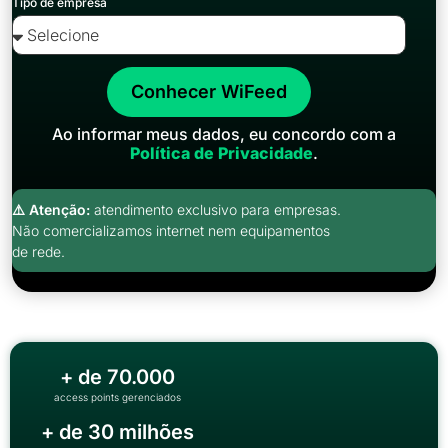
Tipo de empresa
Conhecer WiFeed
Ao informar meus dados, eu concordo com a
Política de Privacidade
.
⚠️ Atenção:
atendimento exclusivo para empresas.
Não comercializamos internet nem equipamentos
de rede.
+ de 70.000
access points gerenciados
+ de 30 milhões