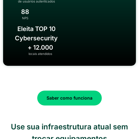
de usuários autenticados
88
NPS
Eleita TOP 10
Cybersecurity
+ 12.000
locais atendidos
Saber como funciona
Use sua infraestrutura atual sem
trocar equipamentos