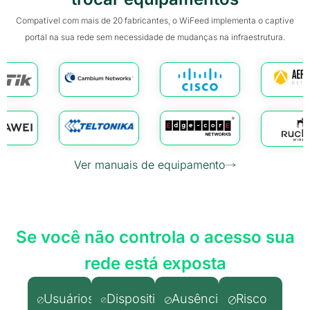
Compatível com mais de 20 fabricantes, o WiFeed implementa o captive
portal na sua rede sem necessidade de mudanças na infraestrutura.
Ver manuais de equipamento
Se você não controla o acesso sua
rede está exposta
Usuários
Dispositivos
Ausência
Risco