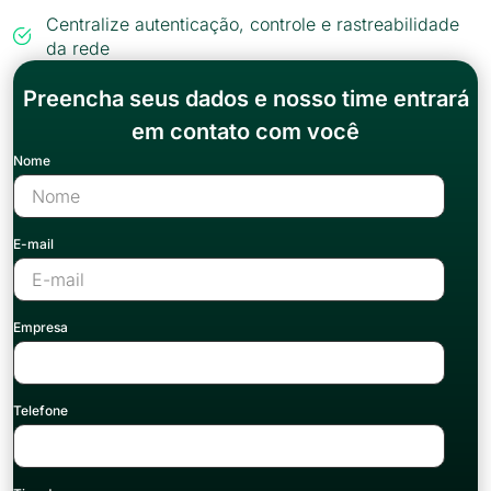
Centralize autenticação, controle e rastreabilidade
da rede
Preencha seus dados e nosso time entrará
em contato com você
Nome
E-mail
Empresa
Telefone