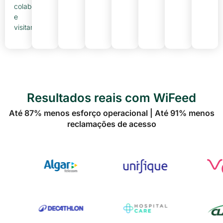
colaboradores
e
visitantes.
Resultados reais com WiFeed
Até 87% menos esforço operacional | Até 91% menos
reclamações de acesso